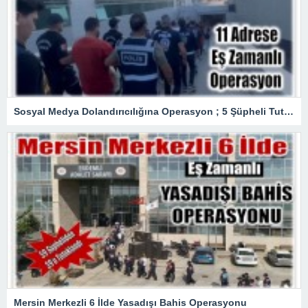
Sosyal Medya Dolandırıcılığına Operasyon ; 5 Şüpheli Tutuklandı
Mersin Merkezli 6 İlde Yasadışı Bahis Operasyonu