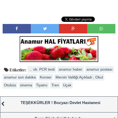
... vb. PCR testi
anamur haber
anamur postası
Etiketler:
anamur son dakika
Konser
Mersin Valiliği Açıkladı ; Okul
Otobüs
sinema
Tiyatro
Tren
Uçak
TEŞEKKÜRLER ! Bozyazı Devlet Hastanesi