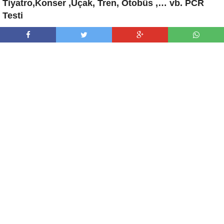
Tiyatro,Konser ,Uçak, Tren, Otobüs ,… vb. PCR
Testi