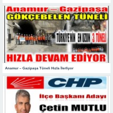
Anamur – Gazipaşa Tüneli Hızla İlerliyor