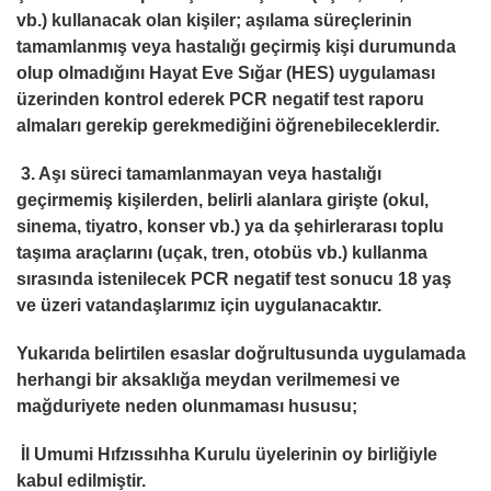
vb.) kullanacak olan kişiler; aşılama süreçlerinin
tamamlanmış veya hastalığı geçirmiş kişi durumunda
olup olmadığını Hayat Eve Sığar (HES) uygulaması
üzerinden kontrol ederek PCR negatif test raporu
almaları gerekip gerekmediğini öğrenebileceklerdir.
3. Aşı süreci tamamlanmayan veya hastalığı
geçirmemiş kişilerden, belirli alanlara girişte (okul,
sinema, tiyatro, konser vb.) ya da şehirlerarası toplu
taşıma araçlarını (uçak, tren, otobüs vb.) kullanma
sırasında istenilecek PCR negatif test sonucu 18 yaş
ve üzeri vatandaşlarımız için uygulanacaktır.
Yukarıda belirtilen esaslar doğrultusunda uygulamada
herhangi bir aksaklığa meydan verilmemesi ve
mağduriyete neden olunmaması hususu;
İl Umumi Hıfzıssıhha Kurulu üyelerinin oy birliğiyle
kabul edilmiştir.