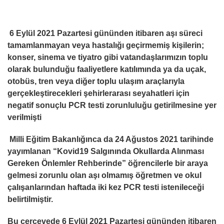
6 Eylül 2021 Pazartesi gününden itibaren aşı süreci
tamamlanmayan veya hastalığı geçirmemiş kişilerin;
konser, sinema ve tiyatro gibi vatandaşlarımızın toplu
olarak bulunduğu faaliyetlere katılımında ya da uçak,
otobüs, tren veya diğer toplu ulaşım araçlarıyla
gerçekleştirecekleri şehirlerarası seyahatleri için
negatif sonuçlu PCR testi zorunluluğu getirilmesine yer
verilmişti
Milli Eğitim Bakanlığınca da 24 Ağustos 2021 tarihinde
yayımlanan “Kovid­19 Salgınında Okullarda Alınması
Gereken Önlemler Rehberinde” öğrencilerle bir araya
gelmesi zorunlu olan aşı olmamış öğretmen ve okul
çalışanlarından haftada iki kez PCR testi istenileceği
belirtilmiştir.
Bu çerçevede 6 Eylül 2021 Pazartesi gününden itibaren