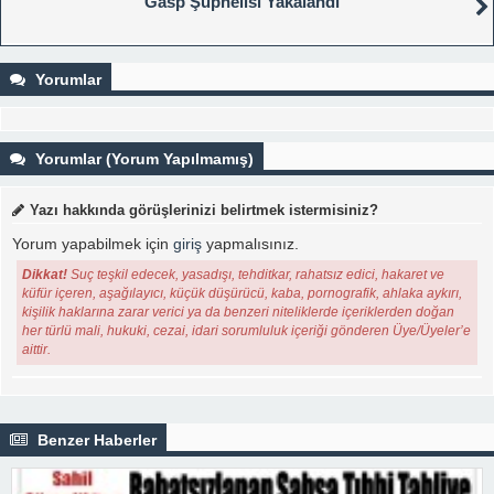
Gasp Şüphelisi Yakalandı
Yorumlar
Yorumlar (Yorum Yapılmamış)
Yazı hakkında görüşlerinizi belirtmek istermisiniz?
Yorum yapabilmek için
giriş
yapmalısınız.
Dikkat!
Suç teşkil edecek, yasadışı, tehditkar, rahatsız edici, hakaret ve
küfür içeren, aşağılayıcı, küçük düşürücü, kaba, pornografik, ahlaka aykırı,
kişilik haklarına zarar verici ya da benzeri niteliklerde içeriklerden doğan
her türlü mali, hukuki, cezai, idari sorumluluk içeriği gönderen Üye/Üyeler’e
aittir.
Benzer Haberler