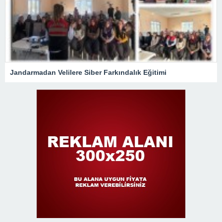
Jandarmadan Velilere Siber Farkındalık Eğitimi