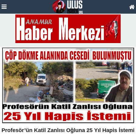
Profesör’ün Katil Zanlısı Oğluna 25 Yıl Hapis İstemi