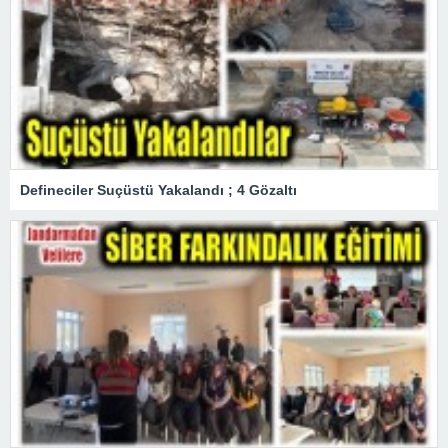
Defineciler Suçüstü Yakalandı ; 4 Gözaltı