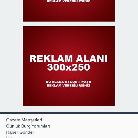
Gazete Manşetleri
Günlük Burç Yorumları
Haber Gönder