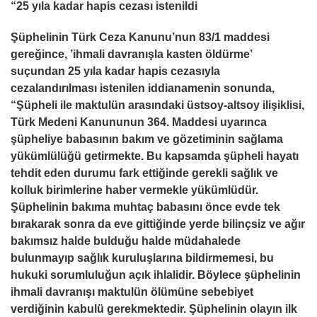
“25 yıla kadar hapis cezası istenildi
Şüphelinin Türk Ceza Kanunu’nun 83/1 maddesi
gereğince, ’ihmali davranışla kasten öldürme’
suçundan 25 yıla kadar hapis cezasıyla
cezalandırılması istenilen iddianamenin sonunda,
“Şüpheli ile maktulün arasındaki üstsoy-altsoy ilişiklisi,
Türk Medeni Kanununun 364. Maddesi uyarınca
şüpheliye babasının bakım ve gözetiminin sağlama
yükümlülüğü getirmekte. Bu kapsamda şüpheli hayatı
tehdit eden durumu fark ettiğinde gerekli sağlık ve
kolluk birimlerine haber vermekle yükümlüdür.
Şüphelinin bakıma muhtaç babasını önce evde tek
bırakarak sonra da eve gittiğinde yerde bilinçsiz ve ağır
bakımsız halde bulduğu halde müdahalede
bulunmayıp sağlık kuruluşlarına bildirmemesi, bu
hukuki sorumluluğun açık ihlalidir. Böylece şüphelinin
ihmali davranışı maktulün ölümüne sebebiyet
verdiğinin kabulü gerekmektedir. Şüphelinin olayın ilk