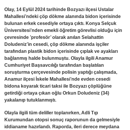
Olay, 14 Eylül 2024 tarihinde Bozyazı ilçesi Ustalar
Mahallesi’ndeki çöp dökme alanında bidon içerisinde
bulunan erkek cesediyle ortaya çıktı. Konya Selçuk
Üniversitesi’nden emekli öğretim görevlisi olduğu için
çevresinde ’profesör’ olarak anılan Selahattin
Doludeniz’in cesedi, çöp dökme alanında işçiler
tarafından plastik bidon içerisinde çıplak ve ayakları
bağlanmış halde bulunmuştu. Olayla ilgili Anamur
Cumhuriyet Başsavcılığı tarafından başlatılan
soruşturma çerçevesinde polisin yaptığı çalışmada,
Anamur ilçesi İskele Mahallesi’nde evden cesedi
bidona koyarak ticari taksi ile Bozyazı çöplüğüne
getirdiği ortaya çıkan oğlu Orkun Doludeniz (34)
yakalanıp tutuklanmıştı.
Olayla ilgili tüm deliller toplanırken, Adli Tıp
Kurumundan otopsi sonuç raporunun da gelmesiyle
iddianame hazırlandı. Raporda, ileri derece meydana