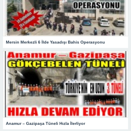
Mersin Merkezli 6 İlde Yasadışı Bahis Operasyonu
Anamur – Gazipaşa Tüneli Hızla İlerliyor