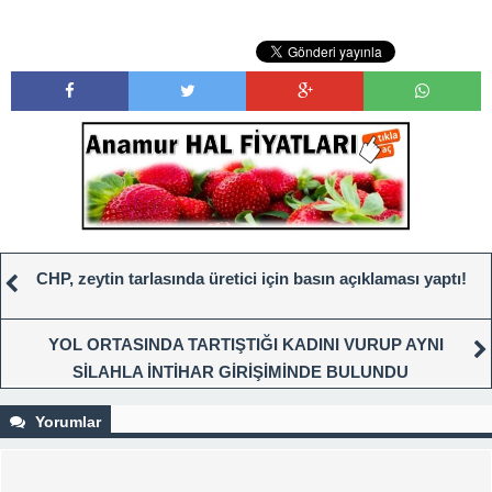
CHP, zeytin tarlasında üretici için basın açıklaması yaptı!
YOL ORTASINDA TARTIŞTIĞI KADINI VURUP AYNI
SİLAHLA İNTİHAR GİRİŞİMİNDE BULUNDU
Yorumlar