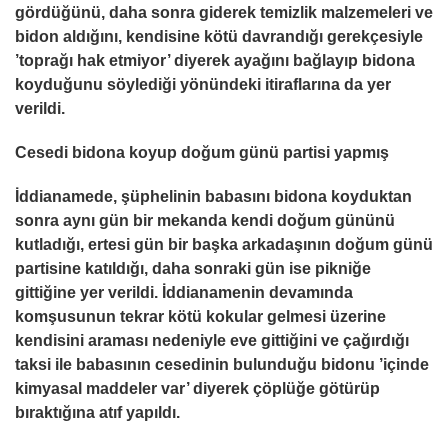
gördüğünü, daha sonra giderek temizlik malzemeleri ve
bidon aldığını, kendisine kötü davrandığı gerekçesiyle
’toprağı hak etmiyor’ diyerek ayağını bağlayıp bidona
koyduğunu söylediği yönündeki itiraflarına da yer
verildi.
Cesedi bidona koyup doğum günü partisi yapmış
İddianamede, şüphelinin babasını bidona koyduktan
sonra aynı gün bir mekanda kendi doğum gününü
kutladığı, ertesi gün bir başka arkadaşının doğum günü
partisine katıldığı, daha sonraki gün ise pikniğe
gittiğine yer verildi. İddianamenin devamında
komşusunun tekrar kötü kokular gelmesi üzerine
kendisini araması nedeniyle eve gittiğini ve çağırdığı
taksi ile babasının cesedinin bulunduğu bidonu ’içinde
kimyasal maddeler var’ diyerek çöplüğe götürüp
bıraktığına atıf yapıldı.