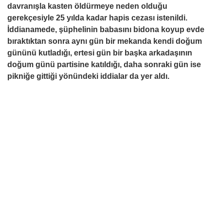
davranışla kasten öldürmeye neden olduğu
gerekçesiyle 25 yılda kadar hapis cezası istenildi.
İddianamede, şüphelinin babasını bidona koyup evde
bıraktıktan sonra aynı gün bir mekanda kendi doğum
gününü kutladığı, ertesi gün bir başka arkadaşının
doğum günü partisine katıldığı, daha sonraki gün ise
pikniğe gittiği yönündeki iddialar da yer aldı.