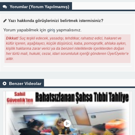
Yorumlar (Yorum Yapılmamış)
Yazı hakkında görüşlerinizi belirtmek istermisiniz?
Yorum yapabilmek için
giriş
yapmalısınız.
Dikkat!
Suç teşkil edecek, yasadışı, tehditkar, rahatsız edici, hakaret ve
küfür içeren, aşağılayıcı, küçük düşürücü, kaba, pornografik, ahlaka aykırı,
kişilik haklarına zarar verici ya da benzeri niteliklerde içeriklerden doğan
her türlü mali, hukuki, cezai, idari sorumluluk içeriği gönderen Üye/Üyeler’e
aittir.
Benzer Videolar