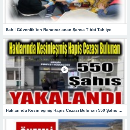
Sahil Güvenlik’ten Rahatsızlanan Şahsa Tıbbi Tahliye
Haklarında Kesinleşmiş Hapis Cezası Bulunan 550 Şahıs Yakalandı