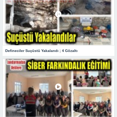
Defineciler Suçüstü Yakalandı ; 4 Gözaltı