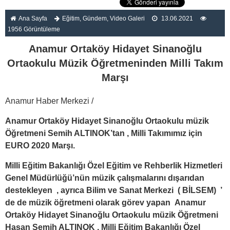
Ana Sayfa
Eğitim
,
Gündem
,
Video Galeri
13.06.2021
1956 Görüntüleme
Anamur Ortaköy Hidayet Sinanoğlu
Ortaokulu Müzik Öğretmeninden Milli Takım
Marşı
Anamur Haber Merkezi /
Anamur Ortaköy Hidayet Sinanoğlu Ortaokulu müzik
Öğretmeni Semih ALTINOK’tan , Milli Takımımız için
EURO 2020 Marşı.
Milli Eğitim Bakanlığı Özel Eğitim ve Rehberlik Hizmetleri
Genel Müdürlüğü’nün müzik çalışmalarını dışarıdan
destekleyen , ayrıca Bilim ve Sanat Merkezi ( BİLSEM) ’
de de müzik öğretmeni olarak görev yapan Anamur
Ortaköy Hidayet Sinanoğlu Ortaokulu müzik Öğretmeni
Hasan Semih ALTINOK , Milli Eğitim Bakanlığı Özel